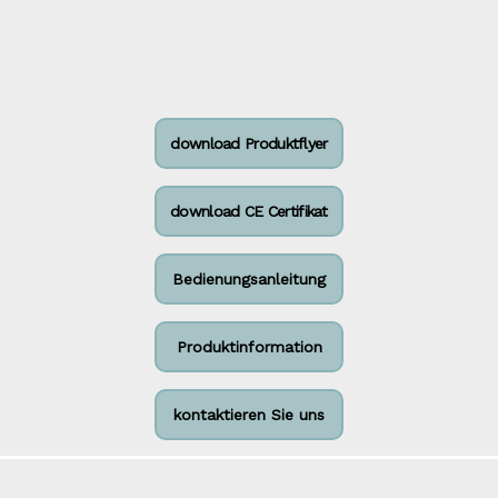
download Produktflyer
download CE Certifikat
Bedienungsanleitung
Produktinformation
kontaktieren Sie uns