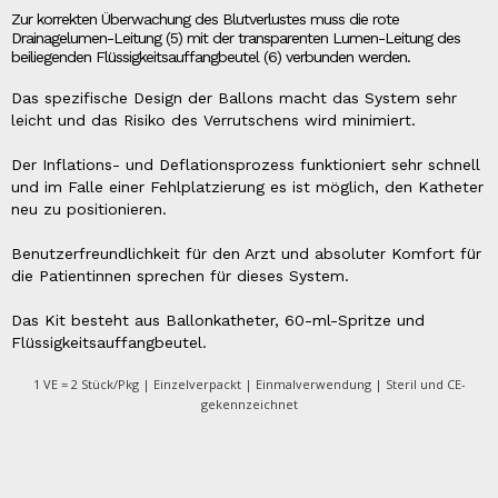
Zur korrekten Überwachung des Blutverlustes muss die rote
Drainagelumen-Leitung (5) mit der transparenten Lumen-Leitung des
beiliegenden Flüssigkeitsauffangbeutel (6) verbunden werden.
Das spezifische Design der Ballons macht das System sehr
leicht und das Risiko des Verrutschens wird minimiert.
Der Inflations- und Deflationsprozess funktioniert sehr schnell
und im Falle einer Fehlplatzierung es ist möglich, den Katheter
neu zu positionieren.
Benutzerfreundlichkeit für den Arzt und absoluter Komfort für
die Patientinnen sprechen für dieses System.
Das Kit besteht aus Ballonkatheter, 60-ml-Spritze und
Flüssigkeitsauffangbeutel.
1 VE = 2 Stück/Pkg | Einzelverpackt | Einmalverwendung | Steril und CE-
gekennzeichnet