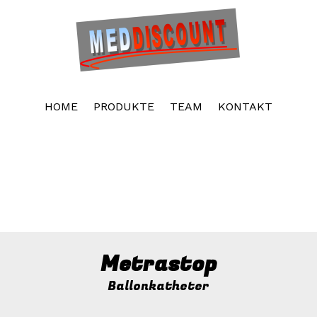
Kostenloser Website-Baukasten. Unbegrenzter
Speicherplatz. Unbegrenzte Websites
Erstelle neue Webseite
HOME
PRODUKTE
TEAM
KONTAKT
Metrastop
Ballonkatheter