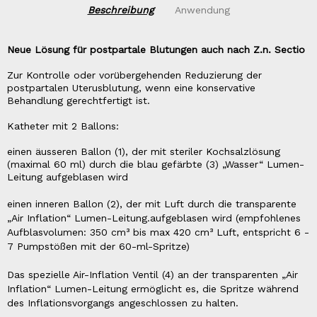
Beschreibung
Anwendung
Neue Lösung für postpartale Blutungen auch nach Z.n. Sectio
Zur Kontrolle oder vorübergehenden Reduzierung der
postpartalen Uterusblutung, wenn eine konservative
Behandlung gerechtfertigt ist.
Katheter mit 2 Ballons:
einen äusseren Ballon (1), der mit steriler Kochsalzlösung
(maximal 60 ml) durch die blau gefärbte (3) „Wasser“ Lumen-
Leitung aufgeblasen wird
einen inneren Ballon (2), der mit Luft durch die transparente
„Air Inflation“ Lumen-Leitung.aufgeblasen wird (empfohlenes
Aufblasvolumen: 350 cm³ bis max 420 cm³ Luft, entspricht 6 -
7 Pumpstößen mit der 60-ml-Spritze)
Das spezielle Air-Inflation Ventil (4) an der transparenten „Air
Inflation“ Lumen-Leitung ermöglicht es, die Spritze während
des Inflationsvorgangs angeschlossen zu halten.