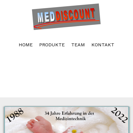
Kostenloser Website-Baukasten. Unbegrenzter
Speicherplatz. Unbegrenzte Websites
Erstelle neue Webseite
HOME
PRODUKTE
TEAM
KONTAKT