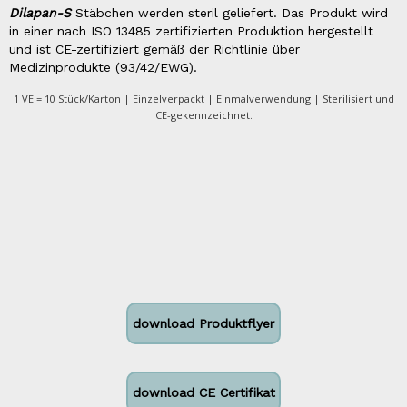
Dilapan-S
Stäbchen werden steril geliefert. Das Produkt wird
in einer nach ISO 13485 zertifizierten Produktion hergestellt
und ist CE-zertifiziert gemäß der Richtlinie über
Medizinprodukte (93/42/EWG).
1 VE = 10 Stück/Karton | Einzelverpackt | Einmalverwendung | Sterilisiert und
CE-gekennzeichnet.
download Produktflyer
download CE Certifikat