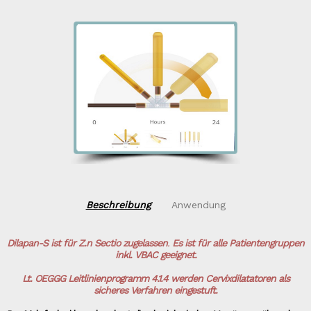
Beschreibung
Anwendung
Dilapan-S ist für Z.n Sectio zugelassen
.
Es ist für alle Patientengruppen
inkl. VBAC geeignet.
Lt. OEGGG Leitlinienprogramm 4.1.4 werden Cervixdilatatoren als
sicheres Verfahren eingestuft.