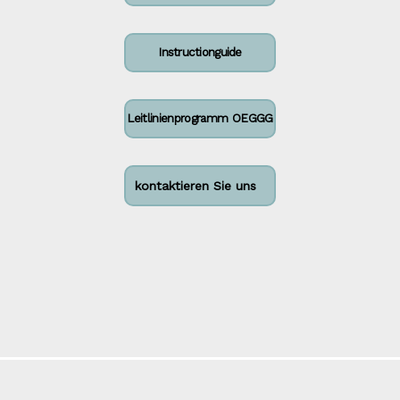
Instructionguide
Leitlinienprogramm OEGGG
kontaktieren Sie uns