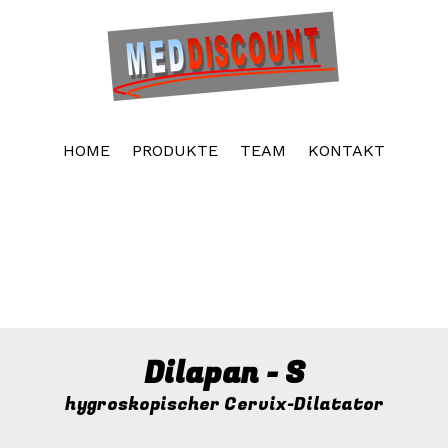
Kostenloser Website-Baukasten. Unbegrenzter
Speicherplatz. Unbegrenzte Websites
Erstelle neue Webseite
HOME
PRODUKTE
TEAM
KONTAKT
Dilapan - S
hygroskopischer Cervix-Dilatator